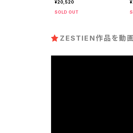
¥20,520
¥
SOLD OUT
S
ZESTIEN作品を動