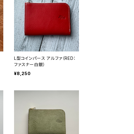
：
L型コインパース アルファ（RED：
ファスナー白銀）
¥8,250