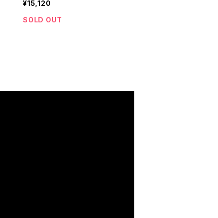
¥15,120
SOLD OUT