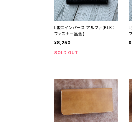
L型コインパース アルファ（BLK：
ファスナー黒金)
¥8,250
¥
SOLD OUT