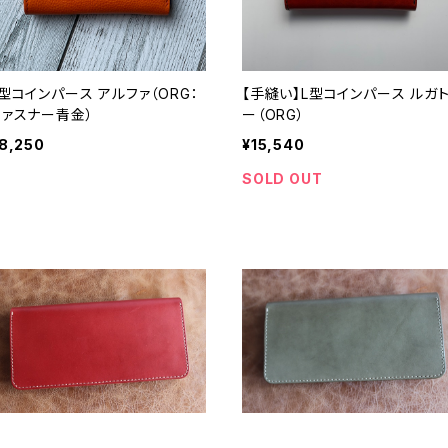
L型コインパース アルファ（ORG：
【手縫い】L型コインパース ルガ
ファスナー青金）
ー（ORG）
8,250
¥15,540
SOLD OUT