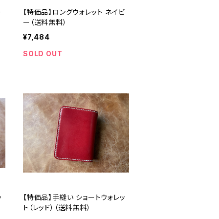
ー
【特価品】ロングウォレット ネイビ
ー（送料無料）
¥7,484
SOLD OUT
ッ
【特価品】手縫い ショートウォレッ
ト（レッド）（送料無料）