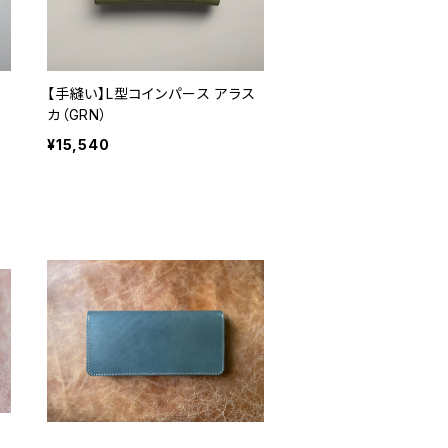
ト
【手縫い】L型コインパース アラス
カ（GRN）
¥15,540