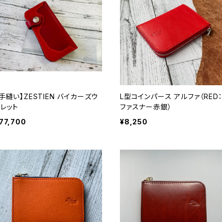
【手縫い】ZESTIEN バイカーズウ
L型コインパース アルファ（RED
ォレット
ファスナー赤銀）
77,700
¥8,250