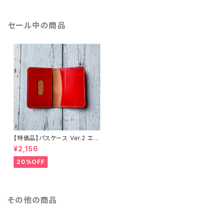
セール中の商品
【特価品】パスケース Ver.2 エル
バマット（fragola）（送料無料）
¥2,156
20%OFF
その他の商品