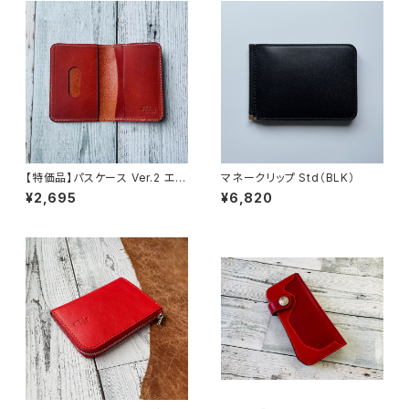
【特価品】パスケース Ver.2 エル
マネークリップ Std（BLK）
バマット（fieno）（送料無料）
¥2,695
¥6,820