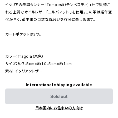
イタリアの老舗タンナー「Tempesti（テンペスティ）」社で製造さ
れる上質なオイルレザー「エルバマット 」を使用。この革は経年変
化が早く、革本来の自然な風合いを存分に楽しめます。
カードポケットは3つ。
カラー：fragola（朱色）
サイズ：約７.５cm×約１０.５cm×約１cm
素材：イタリアンレザー
International shipping available
Sold out
日本国内にお住まいの方向け