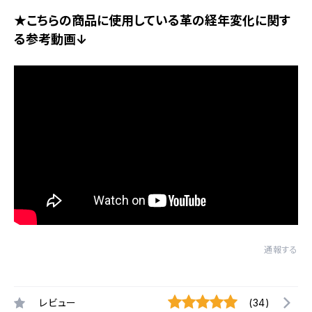
★こちらの商品に使用している革の経年変化に関す
る参考動画↓
通報する
レビュー
(34)