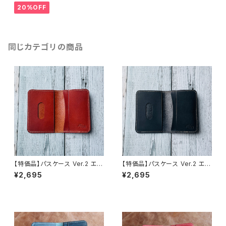
20%OFF
同じカテゴリの商品
【特価品】パスケース Ver.2 エル
【特価品】パスケース Ver.2 エル
バマット（fieno）（送料無料）
バマット（nero）（送料無料）
¥2,695
¥2,695