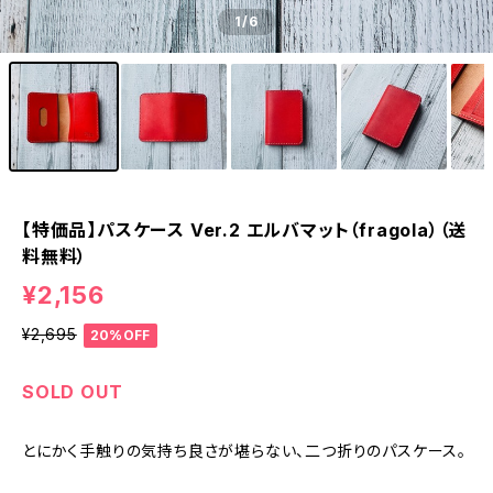
1
/6
【特価品】パスケース Ver.2 エルバマット（fragola）（送
料無料）
¥2,156
¥2,695
20%OFF
SOLD OUT
とにかく手触りの気持ち良さが堪らない、二つ折りのパスケース。