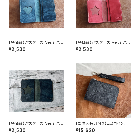
【特価品】パスケース Ver.2 バッ
【特価品】パスケース Ver.2 バッ
カス（ハート/ブルー）（送料無
カス（ スター/レッド）（送料無
¥2,530
¥2,530
料）
料）
【特価品】パスケース Ver.2 バッ
【ご購入特典付き】L型コインパ
カス（ スターブルー）（送料無料）
ース《KLEUR》（ブラック）特別仕
¥2,530
¥15,620
様Ver.