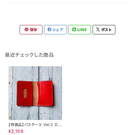
保存
シェア
LINE
ポスト
最近チェックした商品
【特価品】パスケース Ver.2 エル
バマット（fragola）（送料無料）
¥2,156