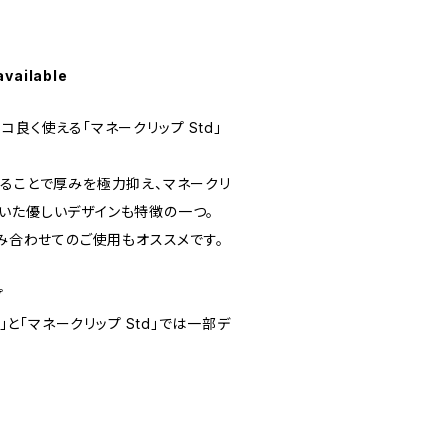
available
コ良く使える「マネークリップ Std」
することで厚みを極力抑え、マネークリ
いた優しいデザインも特徴の一つ。
組み合わせてのご使用もオススメです。
プ
プ」と「マネークリップ Std」では一部デ