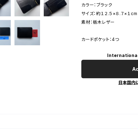
カラー：ブラック
サイズ：約１２.５×８.７×１cm
素材：栃木レザー
カードポケット：4つ
Internationa
Ad
日本国内