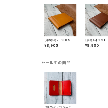
【手縫い】ZESTIEN マ
【手縫い】ZESTI
ネークリップ (MTD)
ネークリップ (BR
¥8,900
¥8,900
セール中の商品
【特価品】パスケース Ve