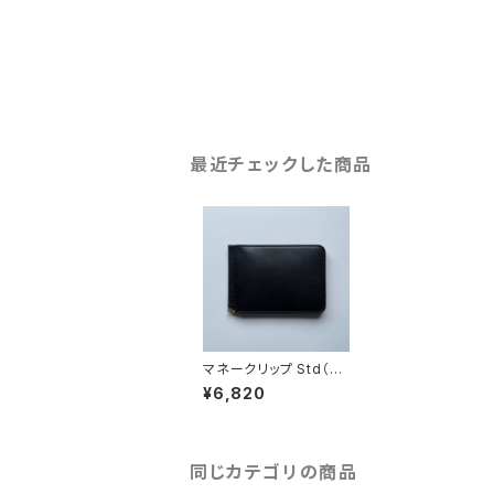
最近チェックした商品
マネークリップ Std（BL
K）
¥6,820
同じカテゴリの商品