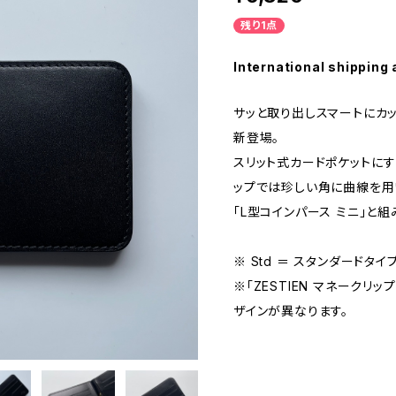
残り1点
International shipping 
サッと取り出しスマートにカッ
新登場。
スリット式カードポケットに
ップでは珍しい角に曲線を用
「L型コインパース ミニ」と
※ Std ＝ スタンダードタイ
※「ZESTIEN マネークリッ
ザインが異なります。