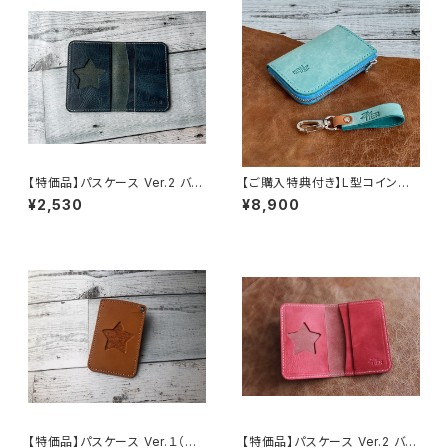
【特価品】パスケース Ver.2 バッ
【ご購入特典付き】L型コインパ
カス（ スターブルー）（送料無料）
ース《KLEUR》ミニ（アイスブル
¥2,530
¥8,900
ー）
【特価品】パスケース Ver.１（キ
【特価品】パスケース Ver.2 バッ