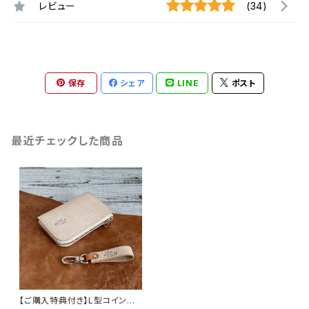
レビュー
(34)
保存
シェア
LINE
ポスト
最近チェックした商品
【ご購入特典付き】L型コインパ