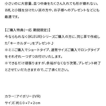
小さいのに大容量、且つ中身をたくさん入れても形が崩れない。
お札と小銭を分けたい派の方や、お子様へのプレゼントなどにも
最適です。
【ご購入特典(一応 期間限定)】
今ならもれなく《KLEUR》シリーズご購入の方に、同じ革で作成し
た「キーホルダー」をプレゼント♪
※ミニご購入でショートタイプ、通常サイズご購入でロングタイプ
をそれぞれ一つずつお付けいたします。
※できるだけ頑張りますが、余裕がなくなり次第、プレゼント終了
とさせていだたきますので、ご了承ください。
カラー：アイボリー(IVR)
サイズ：約１０×７×２cm