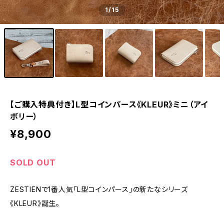
1
/15
【ご購入特典付き】L型コインパース《KLEUR》ミニ（アイ
ボリー）
¥8,900
SOLD OUT
ZESTIENで1番人気「L型コインパース」の新たなシリーズ
《KLEUR》誕生。