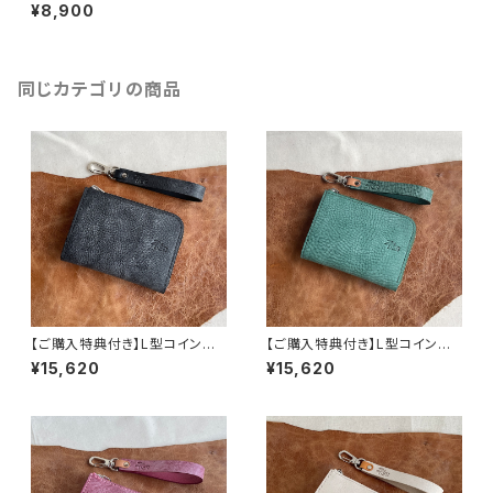
ース《KLEUR》ミニ（アイボリー）
¥8,900
同じカテゴリの商品
【ご購入特典付き】L型コインパ
【ご購入特典付き】L型コインパ
ース《KLEUR》（ブラック）特別仕
ース《KLEUR》（ビリジアン）
¥15,620
¥15,620
様Ver.