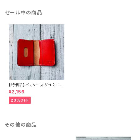
セール中の商品
【特価品】パスケース Ver.2 エル
バマット（fragola）（送料無料）
¥2,156
20%OFF
その他の商品